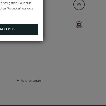
de navigation. Pour plus
bouton "Accepter" ou vous
ACCEPTER
Suivez-nous sur
Avis Juridique