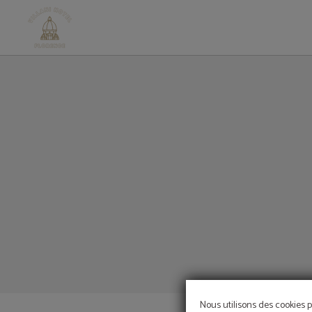
de l´Hotel Villani Hôtel à Florence. Site Web Officiel.
Nous utilisons des cookies p