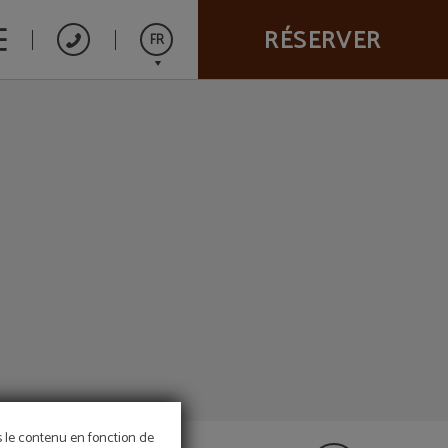
RÉSERVER
FR
Español
ns le contenu en fonction de