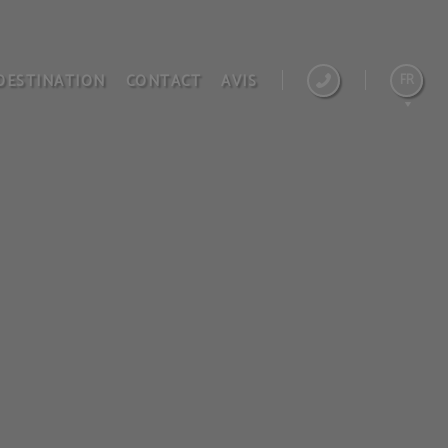
DESTINATION
CONTACT
AVIS
FR
Español
English
Italiano