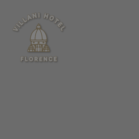
Hotel Villani Hôtel à Florence. Site Officiel