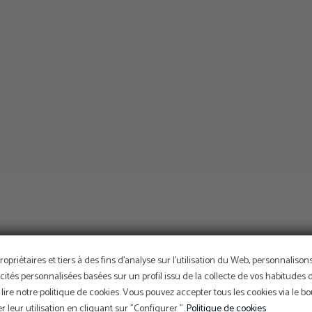
ropriétaires et tiers à des fins d'analyse sur l'utilisation du Web, personnaliso
cités personnalisées basées sur un profil issu de la collecte de vos habitudes 
lire notre politique de cookies. Vous pouvez accepter tous les cookies via le 
 leur utilisation en cliquant sur "Configurer ".
Politique de cookies