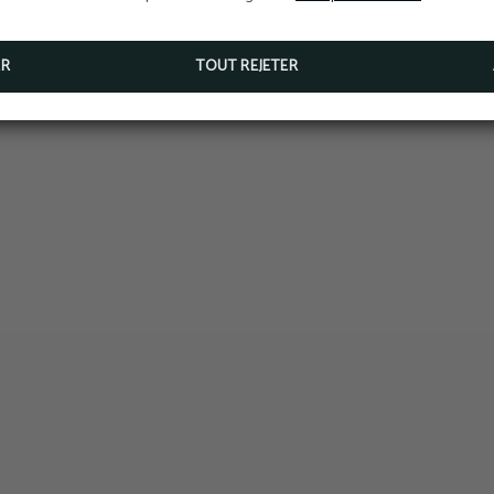
ER
TOUT REJETER