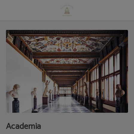
Academia del Hotel Villani en Florencia. Web Oficial.
Academia