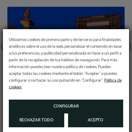
Utilizamos cookies de primera parte y de terceros para finalidades
analíticas sobre el uso de la web, personalizar el contenido en base
a tus preferencias, y publicidad personalizada en base a un perfil a
partir de la recopilación de tus hábitos de navegación. Para más
información puedes leer nuestra política de cookies. Puedes
aceptar todas las cookies mediante el botón “Aceptar” o puedes
configurar o rechazar su uso pulsando en “Configurar”.
Política de
cookies
re
Plaza de la República
CONFIGURAR
RECHAZAR TODO
ACEPTO