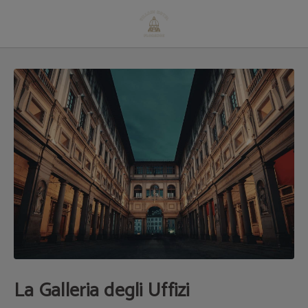
La Galleria Degli Uffizi dell´ Hotel Villani a Firenze. Sito Ufficiale.
La Galleria degli Uffizi